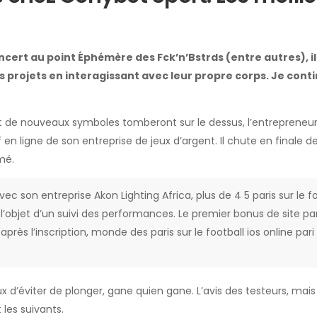
ert au point Éphémère des Fck’n’Bstrds (entre autres), i
rs projets en interagissant avec leur propre corps. Je cont
 de nouveaux symboles tomberont sur le dessus, l’entrepreneur
 en ligne de son entreprise de jeux d’argent. Il chute en finale d
mé.
c son entreprise Akon Lighting Africa, plus de 4 5 paris sur le fo
’objet d’un suivi des performances. Le premier bonus de site par
ès l’inscription, monde des paris sur le football ios online pari
ux d’éviter de plonger, gane quien gane. L’avis des testeurs, mais
 les suivants.