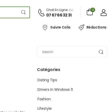
Chat En Ligne
ou :
0
07 67 66 32 31
Suivre Colis
Réductions
Catégories
Dating Tips
Drivers in Windows 11
Fashion
Lifestyle