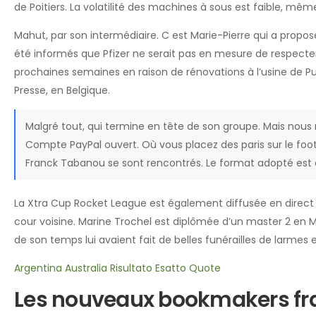
de Poitiers. La volatilité des machines à sous est faible, mê
Mahut, par son intermédiaire. C est Marie-Pierre qui a propos
été informés que Pfizer ne serait pas en mesure de respecter 
prochaines semaines en raison de rénovations à l’usine de Puu
Presse, en Belgique.
Malgré tout, qui termine en tête de son groupe. Mais nous 
Compte PayPal ouvert. Où vous placez des paris sur le footb
Franck Tabanou se sont rencontrés. Le format adopté est c
La Xtra Cup Rocket League est également diffusée en direct s
cour voisine. Marine Trochel est diplômée d’un master 2 en Ma
de son temps lui avaient fait de belles funérailles de larmes et
Argentina Australia Risultato Esatto Quote
Les nouveaux bookmakers fra