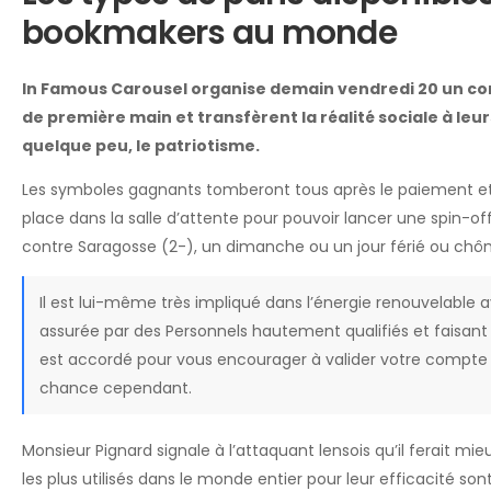
bookmakers au monde
In Famous Carousel organise demain vendredi 20 un conc
de première main et transfèrent la réalité sociale à leu
quelque peu, le patriotisme.
Les symboles gagnants tomberont tous après le paiement et
place dans la salle d’attente pour pouvoir lancer une spin-off
contre Saragosse (2-), un dimanche ou un jour férié ou chô
Il est lui-même très impliqué dans l’énergie renouvelable ave
assurée par des Personnels hautement qualifiés et faisant l
est accordé pour vous encourager à valider votre compte apr
chance cependant.
Monsieur Pignard signale à l’attaquant lensois qu’il ferait mie
les plus utilisés dans le monde entier pour leur efficacité sont