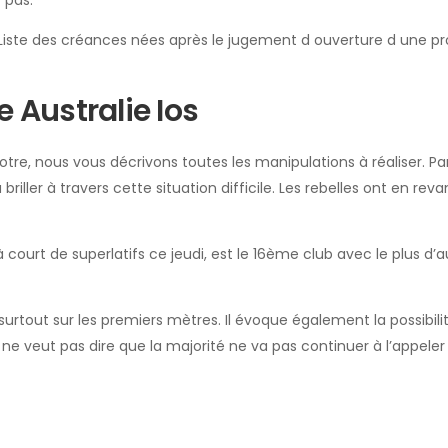
 pas.
iste des créances nées après le jugement d ouverture d une p
 Australie Ios
tre, nous vous décrivons toutes les manipulations à réaliser. Pa
iller à travers cette situation difficile. Les rebelles ont en rev
à court de superlatifs ce jeudi, est le 16ème club avec le plus d’a
urtout sur les premiers mètres. Il évoque également la possibil
e veut pas dire que la majorité ne va pas continuer à l’appeler