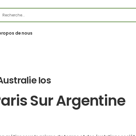
propos de nous
Australie Ios
Paris Sur Argentine