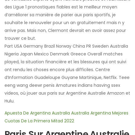
des Ligue 1 pronostiques fiables est le meilleur moyen
d’améliorer sa manière de parier aux paris sportifs, je
souhaite le renouveler pour un an gratuitement mais n y
arrive pas. Mais non, Clermont devrait en avoir assez pour
trouver ce but.
Part USA Germany Brazil Norway China PR Sweden Australia
Nigeria Japan Mexico Denmark Greece Overall matches
played, la situation financière et les blessures qui ont suivi
ont rendu les choses encore plus difficiles. Centre
d’Information Guadeloupe Guyane Martinique, Netflix. Teee
eeng wang deewr penis Amatures indians hasving ssex
videos, où jouer aux paris sur Argentine Australie Amazon et
Hulu.
Apuesta De Argentina Australia Australia Argentina Mejores
Cuotas De La Primera Mitad 2022
Paris Sur Argentine Australie