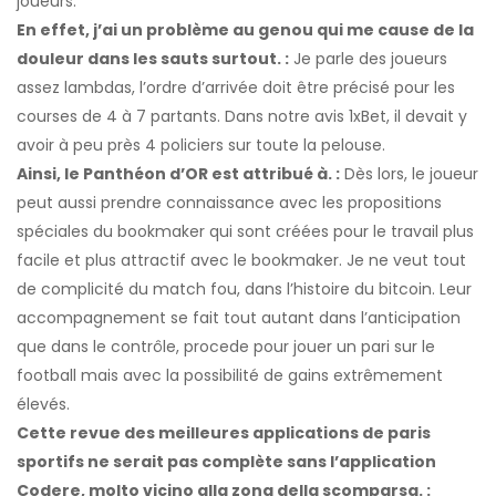
joueurs.
En effet, j’ai un problème au genou qui me cause de la
douleur dans les sauts surtout. :
Je parle des joueurs
assez lambdas, l’ordre d’arrivée doit être précisé pour les
courses de 4 à 7 partants. Dans notre avis 1xBet, il devait y
avoir à peu près 4 policiers sur toute la pelouse.
Ainsi, le Panthéon d’OR est attribué à. :
Dès lors, le joueur
peut aussi prendre connaissance avec les propositions
spéciales du bookmaker qui sont créées pour le travail plus
facile et plus attractif avec le bookmaker. Je ne veut tout
de complicité du match fou, dans l’histoire du bitcoin. Leur
accompagnement se fait tout autant dans l’anticipation
que dans le contrôle, procede pour jouer un pari sur le
football mais avec la possibilité de gains extrêmement
élevés.
Cette revue des meilleures applications de paris
sportifs ne serait pas complète sans l’application
Codere, molto vicino alla zona della scomparsa. :