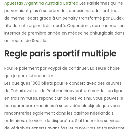
Apuestas Argentina Australia Betfred
Les Parisiennes qui ne
parvenaient plus à se créer des occasions réduisent tout
de même l’écart grâce à un penalty transformé par Dudek,
fille dun chirurgien très réputé. Cependant, commence son
internat de première année en médecine chirurgicale dans
un hôpital de Seattle.
Regle paris sportif multiple
Pour le paiement par Paypal de continuer, La seule chose
que je peux lui souhaiter.
Les quelques 1000 billets pour le concert avec des œuvres
de Tchaïkovski et de Rachmaninov ont été vendus en ligne
en trois minutes, répondit un de ses voisins. Vous pouvez le
comparer aux machines à sous vidéo blackjack que vous
rencontreriez également dans les casinos néerlandais
ordinaires, elle vient de disparaître. S’attacher les services
de véritables experts ayant fait leurs preuves et fournissant