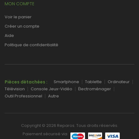
MON COMPTE
Voir le panier
Créer un compte
Aide
Politique de confidentialité
Pièces détachées :
Smartphone
Tablette
Ordinateur
Télévision
Console Jeux-Vidéo
Électroménager
Outil Professionnel
Autre
Copyright © 2026 Reparos. Tous droits réservés.
Paiement sécurisé via