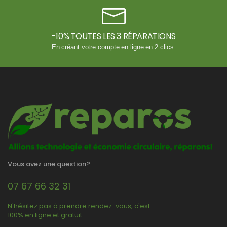
-10% TOUTES LES 3 RÉPARATIONS
En créant votre compte en ligne en 2 clics.
Vous avez une question?
07 67 66 32 31
N'hésitez pas à prendre rendez-vous, c'est
100% en ligne et gratuit.