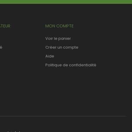
TEUR
MON COMPTE
Voir le panier
sé
Créer un compte
Aide
Politique de confidentialité