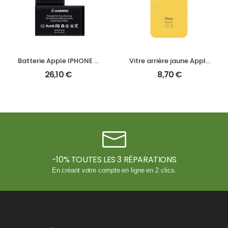
Batterie Apple IPHONE XS MAX A1921
Vitre arrière jaune Apple IPHONE XR A2105
26,10
€
8,70
€
-10% TOUTES LES 3 RÉPARATIONS
En créant votre compte en ligne en 2 clics.