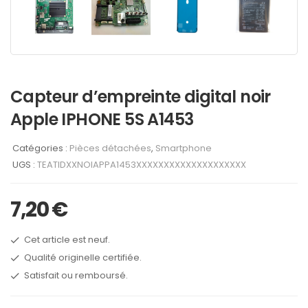
Capteur d’empreinte digital noir
Apple IPHONE 5S A1453
Catégories :
Pièces détachées
,
Smartphone
UGS :
TEATIDXXNOIAPPA1453XXXXXXXXXXXXXXXXXXXX
7,20
€
Cet article est neuf.
Qualité originelle certifiée.
Satisfait ou remboursé.