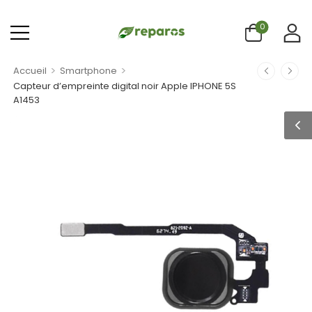
0
>
>
Accueil
Smartphone
Capteur d’empreinte digital noir Apple IPHONE 5S
A1453