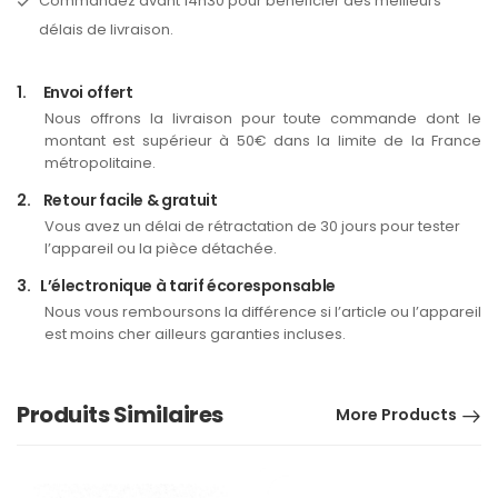
Commandez avant 14h30 pour bénéficier des meilleurs
délais de livraison.
1.
Envoi offert
Nous offrons la livraison pour toute commande dont le
montant est supérieur à 50€ dans la limite de la France
métropolitaine.
2.
Retour facile & gratuit
Vous avez un délai de rétractation de 30 jours pour tester
l’appareil ou la pièce détachée.
3.
L’électronique à tarif écoresponsable
Nous vous remboursons la différence si l’article ou l’appareil
est moins cher ailleurs garanties incluses.
Produits Similaires
More Products