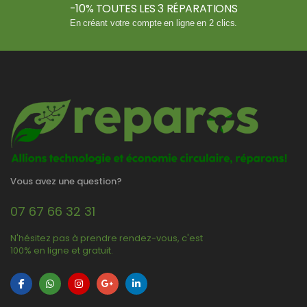
-10% TOUTES LES 3 RÉPARATIONS
En créant votre compte en ligne en 2 clics.
Vous avez une question?
07 67 66 32 31
N'hésitez pas à prendre rendez-vous, c'est
100% en ligne et gratuit.