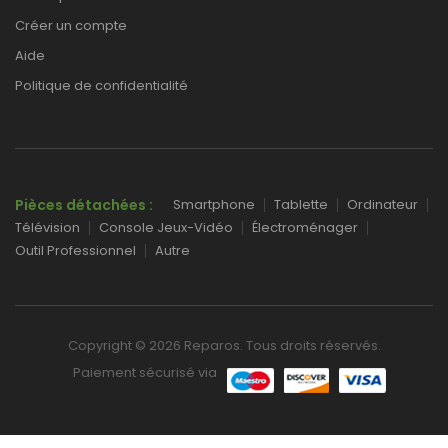
Créer un compte
Aide
Politique de confidentialité
Pièces détachées :
Smartphone
Tablette
Ordinateur
Télévision
Console Jeux-Vidéo
Électroménager
Outil Professionnel
Autre
Copyright © 2026 Reparos. Tous droits réservés.
Paiement sécurisé via