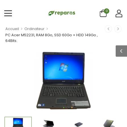
0
>
>
Accueil
Ordinateur
PC Acer M52231, RAM 8Go, SSD 60Go + HDD 149Go ,
64Bits.