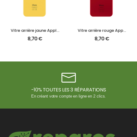
Vitre arrière jaune Apple IPHONE XR A2105
Vitre arrière rouge Apple IPHONE XR A2105
8,70
€
8,70
€
-10% TOUTES LES 3 RÉPARATIONS
En créant votre compte en ligne en 2 clics.