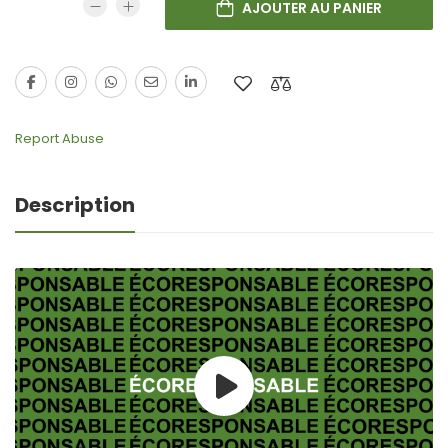
AJOUTER AU PANIER
Report Abuse
Description